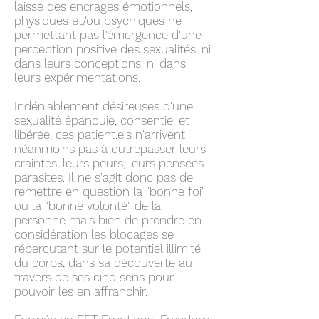
laissé des encrages émotionnels,
physiques et/ou psychiques ne
permettant pas l'émergence d'une
perception positive des sexualités, ni
dans leurs conceptions, ni dans
leurs expérimentations.
Indéniablement désireuses d'une
sexualité épanouie, consentie, et
libérée, ces patient.e.s n'arrivent
néanmoins pas à outrepasser leurs
craintes, leurs peurs, leurs pensées
parasites. Il ne s'agit donc pas de
remettre en question la "bonne foi"
ou la "bonne volonté" de la
personne mais bien de prendre en
considération les blocages se
répercutant sur le potentiel illimité
du corps, dans sa découverte au
travers de ses cinq sens pour
pouvoir les en affranchir.